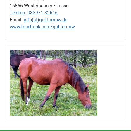
16866 Wusterhausen/Dosse
Telefon
:
033971 32616
Email:
info(at)gut-tornow.de
www.facebook.com/gut.tornow