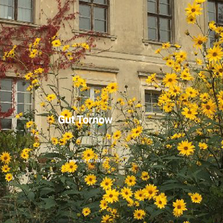
Gut Tornow
Ferien mit der Natur