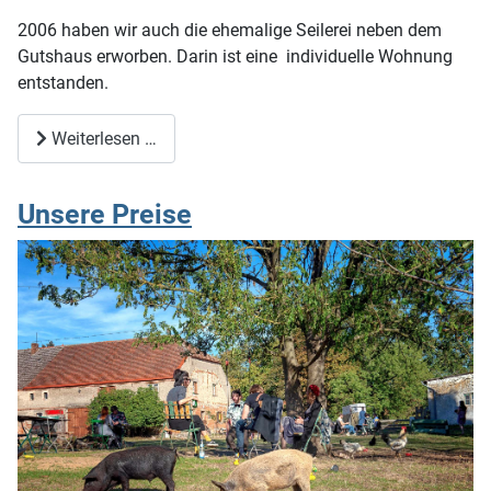
2006 haben wir auch die ehemalige Seilerei neben dem
Gutshaus erworben. Darin ist eine individuelle Wohnung
entstanden.
Weiterlesen …
Unsere Preise